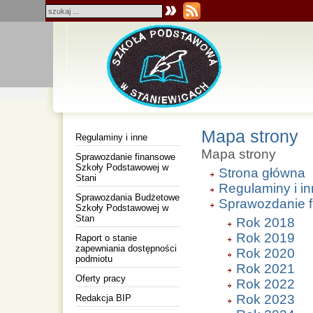
Mapa strony
Regulaminy i inne
Mapa strony
Sprawozdanie finansowe
Szkoły Podstawowej w
Strona główna
Stani
Regulaminy i i
Sprawozdania Budżetowe
Sprawozdanie f
Szkoły Podstawowej w
Stan
Rok 2018
Rok 2019
Raport o stanie
zapewniania dostępności
Rok 2020
podmiotu
Rok 2021
Oferty pracy
Rok 2022
Rok 2023
Redakcja BIP