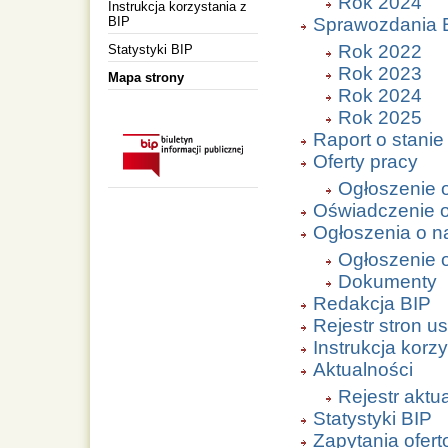
Rok 2024
Instrukcja korzystania z
BIP
Sprawozdania 
Rok 2022
Statystyki BIP
Rok 2023
Mapa strony
Rok 2024
Rok 2025
Raport o stani
Oferty pracy
Ogłoszenie 
Oświadczenie o 
Ogłoszenia o n
Ogłoszenie 
Dokumenty
Redakcja BIP
Rejestr stron u
Instrukcja korz
Aktualności
Rejestr aktu
Statystyki BIP
Zapytania ofer